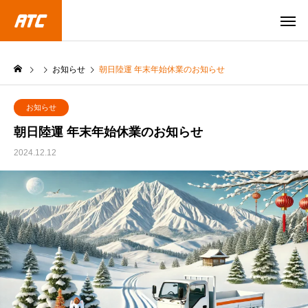
お知らせ
朝日陸運 年末年始休業のお知らせ
お知らせ
朝日陸運 年末年始休業のお知らせ
2024.12.12