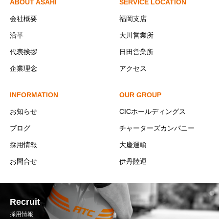
ABOUT ASAHI
SERVICE LOCATION
会社概要
福岡支店
沿革
大川営業所
代表挨拶
日田営業所
企業理念
アクセス
INFORMATION
OUR GROUP
お知らせ
CICホールディングス
ブログ
チャーターズカンパニー
採用情報
大慶運輸
お問合せ
伊丹陸運
Recruit
採用情報