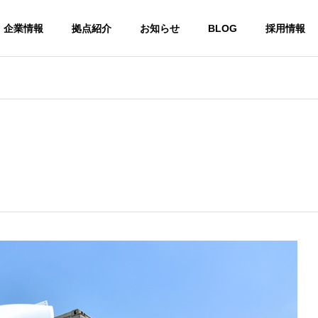
企業情報
拠点紹介
お知らせ
BLOG
採用情報
HISTORY
沿革
G
GROUP COMPANY
グループ紹介
大川営業所
RANCH
OOKAWA OFFICE