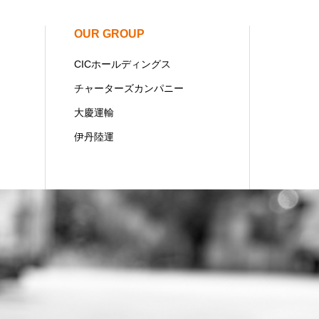
OUR GROUP
CICホールディングス
チャーターズカンパニー
大慶運輸
伊丹陸運