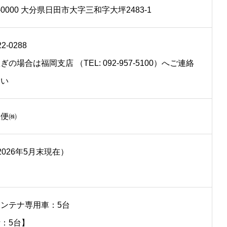
7-0000 大分県日田市大字三和字大坪2483-1
22-0288
ぎの場合は福岡支店 （TEL: 092-957-5100）へご連絡
さい
急便㈱
2026年5月末現在）
ンテナ専用車：5台
：5台】