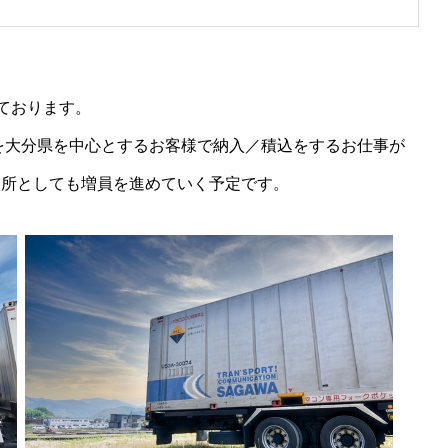
っております。
を大分県を中心とするお客様で納入／積込をするお仕事が
業所としても増員を進めていく予定です。