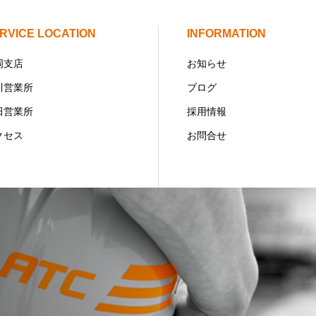
RVICE LOCATION
INFORMATION
岡支店
お知らせ
川営業所
ブログ
田営業所
採用情報
クセス
お問合せ