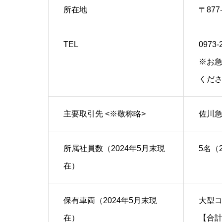
所在地
〒87
TEL
0973-
※お急
くだ
主要取引先 <※敬称略>
佐川
所属社員数（2024年5月末現
5名（
在）
保有車両（2024年5月末現
大型コ
在）
【合計