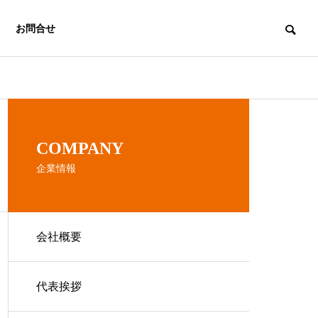
お問合せ
PHILOSOPHY
COMPANY
企業理念
企業情報
会社概要
ACCESS
アクセス
日田営業所
代表挨拶
HITA OFFICE